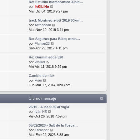
Re: Estudio biomecanico Alain…
ú
m
n
V
por
InKiLiNo
l
o
s
e
Mar Dic 04, 2018 9:27 pm
t
m
a
r
i
e
j
track Montnegre btt 2019 60km…
ú
m
n
e
V
por
Alfredobdn
l
o
s
e
Mar Nov 12, 2019 3:11 pm
t
m
a
r
i
e
j
Re: Seguros para Biker, otras…
ú
m
n
e
V
por
Flyman23
l
o
s
e
Sab Abr 29, 2017 4:11 pm
t
m
a
r
i
e
j
Re: Garmin edge 520
ú
m
n
e
V
por
Walker
l
o
s
e
Mié Abr 11, 2018 9:29 pm
t
m
a
r
i
e
j
Cambio de nick
ú
m
n
e
V
por
Fran
l
o
s
e
Lun Mar 17, 2014 10:03 pm
t
m
a
r
i
e
j
ú
m
n
e
Último mensaje
l
o
s
t
m
a
26/10 - A las 9:30 al Vigía
i
e
j
V
por
Iván HS
m
n
e
e
Vie Oct 26, 2018 7:59 pm
o
s
r
m
a
05/02/2023 - Salt de la Tosca…
ú
e
j
V
por
Thrasher
l
n
e
e
Mar Ene 24, 2023 8:38 am
t
s
r
i