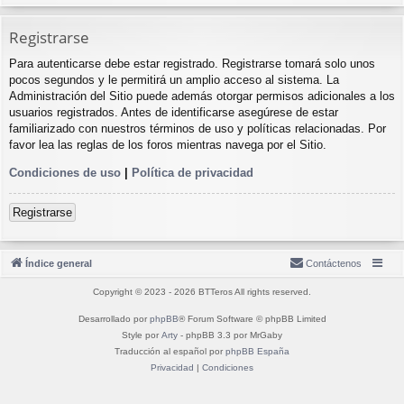
Registrarse
Para autenticarse debe estar registrado. Registrarse tomará solo unos
pocos segundos y le permitirá un amplio acceso al sistema. La
Administración del Sitio puede además otorgar permisos adicionales a los
usuarios registrados. Antes de identificarse asegúrese de estar
familiarizado con nuestros términos de uso y políticas relacionadas. Por
favor lea las reglas de los foros mientras navega por el Sitio.
Condiciones de uso
|
Política de privacidad
Registrarse
Índice general
Contáctenos
Copyright © 2023 - 2026 BTTeros All rights reserved.
Desarrollado por
phpBB
® Forum Software © phpBB Limited
Style por
Arty
- phpBB 3.3 por MrGaby
Traducción al español por
phpBB España
Privacidad
|
Condiciones