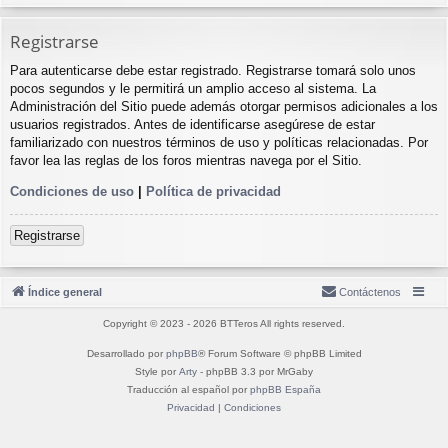
Registrarse
Para autenticarse debe estar registrado. Registrarse tomará solo unos
pocos segundos y le permitirá un amplio acceso al sistema. La
Administración del Sitio puede además otorgar permisos adicionales a los
usuarios registrados. Antes de identificarse asegúrese de estar
familiarizado con nuestros términos de uso y políticas relacionadas. Por
favor lea las reglas de los foros mientras navega por el Sitio.
Condiciones de uso
|
Política de privacidad
Registrarse
Índice general
Contáctenos
Copyright © 2023 - 2026 BTTeros All rights reserved.
Desarrollado por
phpBB
® Forum Software © phpBB Limited
Style por
Arty
- phpBB 3.3 por MrGaby
Traducción al español por
phpBB España
Privacidad
|
Condiciones