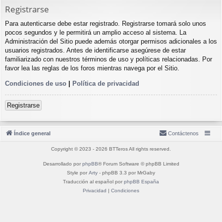
Registrarse
Para autenticarse debe estar registrado. Registrarse tomará solo unos
pocos segundos y le permitirá un amplio acceso al sistema. La
Administración del Sitio puede además otorgar permisos adicionales a los
usuarios registrados. Antes de identificarse asegúrese de estar
familiarizado con nuestros términos de uso y políticas relacionadas. Por
favor lea las reglas de los foros mientras navega por el Sitio.
Condiciones de uso
|
Política de privacidad
Registrarse
Índice general
Contáctenos
Copyright © 2023 - 2026 BTTeros All rights reserved.
Desarrollado por
phpBB
® Forum Software © phpBB Limited
Style por
Arty
- phpBB 3.3 por MrGaby
Traducción al español por
phpBB España
Privacidad
|
Condiciones