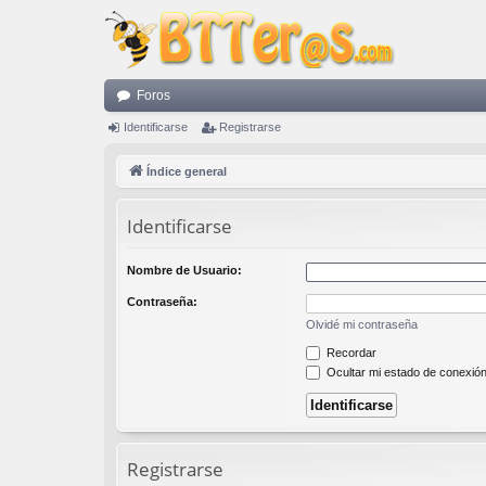
Foros
Identificarse
Registrarse
Índice general
Identificarse
Nombre de Usuario:
Contraseña:
Olvidé mi contraseña
Recordar
Ocultar mi estado de conexión
Registrarse