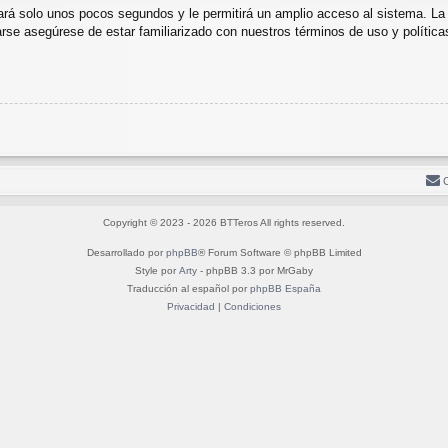
mará solo unos pocos segundos y le permitirá un amplio acceso al sistema. La
carse asegúrese de estar familiarizado con nuestros términos de uso y políticas
Copyright © 2023 - 2026 BTTeros All rights reserved.
Desarrollado por
phpBB
® Forum Software © phpBB Limited
Style por
Arty
- phpBB 3.3 por MrGaby
Traducción al español por
phpBB España
Privacidad
|
Condiciones