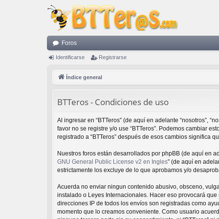
Foros
Identificarse
Registrarse
Índice general
BTTeros - Condiciones de uso
Al ingresar en “BTTeros” (de aquí en adelante “nosotros”, “nos
favor no se registre y/o use “BTTeros”. Podemos cambiar est
registrado a “BTTeros” después de esos cambios significa q
Nuestros foros están desarrollados por phpBB (de aquí en ade
GNU General Public License v2 en Ingles
” (de aquí en adel
estrictamente los excluye de lo que aprobamos y/o desaprob
Acuerda no enviar ningun contenido abusivo, obsceno, vulgar,
instalado o Leyes Internacionales. Hacer eso provocará que 
direcciones IP de todos los envíos son registradas como ayud
momento que lo creamos conveniente. Como usuario acuerda