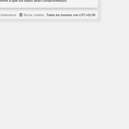
nlleve a que los datos sean comprometidos.
Contáctenos
Borrar cookies
Todos los horarios son
UTC+02:00