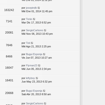
por
josepindb
163242
Mié Ene 01, 2014 11:45 pm
por
Tonio
7141
Mar Dic 17, 2013 6:52 pm
por
SergioCarbono
20081
Mié Nov 06, 2013 10:43 pm
por
Toti
7646
Mié Ago 21, 2013 2:25 pm
por
Bugui Esponja
8466
Vie Jun 07, 2013 10:27 am
por
Flyman23
16047
Mié Jun 05, 2013 2:34 pm
por
leftyboy
16401
Jue May 23, 2013 6:32 pm
por
Bugui Esponja
20668
Sab Abr 20, 2013 8:50 am
por
SergioCarbono