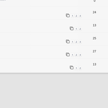
0
24
1
2
3
13
1
2
25
1
2
3
27
1
2
3
13
1
2