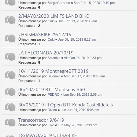
Último mensaje por
SergioCarbono
«
Sab Feb 15, 2020 10:10 pm
Respuestas:
6
2/MAYO/2020 LIMITS LAND BIKE
Último mensaje por
Cuki
«
Jue Feb 13, 2020 9:06 am
Respuestas:
2
CHRISMASBIKE 29/12/19
Último mensaje por
Cuki
«
Jue Dic 19, 2019 8:17 am
Respuestas:
1
LA FALCONADA 20/10/19
Último mensaje por
Seleniko
«
Vie Oct 18, 2019 9:33 pm
Respuestas:
8
10/11/2019 MontnegreBTT 2019
Último mensaje por
Seleniko
«
Mar Sep 17, 2019 10:19 am
Respuestas:
1
06/10/2019 BTT Montseny 360
Último mensaje por
PEDRO
«
Lun Sep 16, 2019 2:05 pm
30/06/2019 III Open BTT Kenda Castelldefels
Último mensaje por
Divino
«
Lun Jun 24, 2019 5:08 pm
Transcorredor 9/6/19
Último mensaje por
Kike
«
Lun May 20, 2019 7:39 pm
18/MAYO/2019 ULTRABIKE