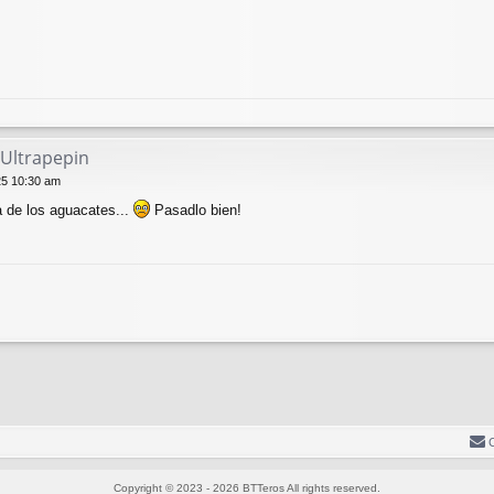
 Ultrapepin
25 10:30 am
a de los aguacates...
Pasadlo bien!
Copyright © 2023 - 2026 BTTeros All rights reserved.